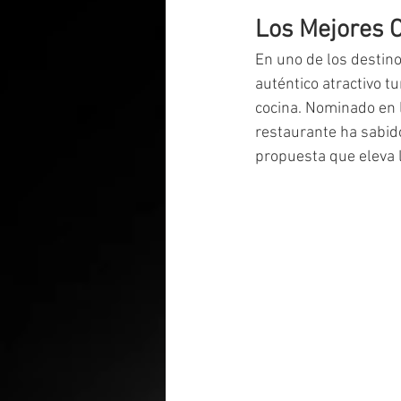
Los Mejores C
En uno de los destin
auténtico atractivo tur
cocina. Nominado en 
restaurante ha sabid
propuesta que eleva l