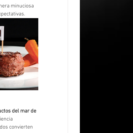
anera minuciosa 
pectativas.
ctos del mar de 
encia 
dos convierten 