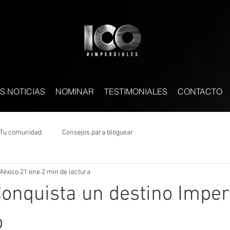
S NOTICIAS
NOMINAR
TESTIMONIALES
CONTACTO
Tu comunidad
Consejos para bloguear
México
21 ene
2 min de lectura
onquista un destino Imper
o