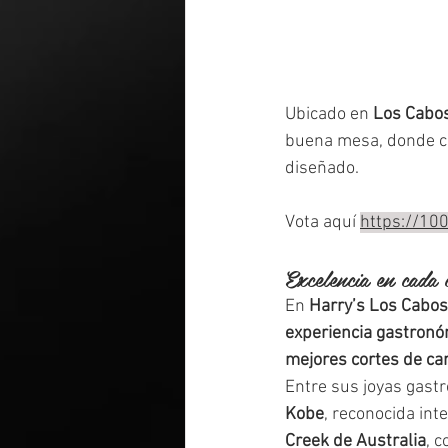
Ubicado en 
Los Cabos
buena mesa, donde ca
diseñado.
Vota aquí 
https://1
Excelencia en cada 
En 
Harry’s Los Cabos
experiencia gastronó
mejores cortes de c
Entre sus joyas gast
Kobe
, reconocida int
Creek de Australia
, 