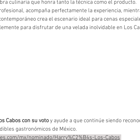
obra culinaria que honra tanto la técnica como el producto.
 profesional, acompaña perfectamente la experiencia, mientr
contemporáneo crea el escenario ideal para cenas especiale
lemente para disfrutar de una velada inolvidable en Los Ca
os Cabos con su voto
 y ayude a que continúe siendo recono
dibles gastronómicos de México.
bles.com/mx/nominado/Harry%C2%B4s-Los-Cabos