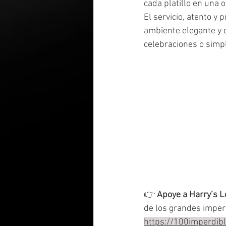
cada platillo en una 
El servicio, atento y
ambiente elegante y 
celebraciones o simp
👉 
Apoye a Harry’s L
de los grandes imper
https://100imperdi