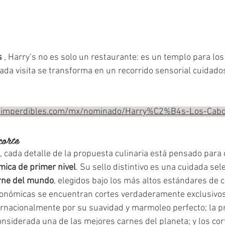
 
, Harry’s no es solo un restaurante: es un templo para lo
da visita se transforma en un recorrido sensorial cuidad
00imperdibles.com/mx/nominado/Harry%C2%B4s-Los-Cab
corte
, cada detalle de la propuesta culinaria está pensado para 
mica de primer nivel
. Su sello distintivo es una cuidada sel
arne del mundo
, elegidos bajo los más altos estándares de c
ronómicas se encuentran cortes verdaderamente exclusivos
ernacionalmente por su suavidad y marmoleo perfecto; la pr
considerada una de las mejores carnes del planeta; y los cor