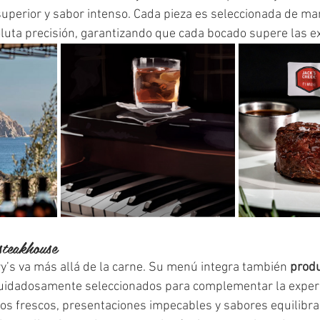
superior y sabor intenso. Cada pieza es seleccionada de m
luta precisión, garantizando que cada bocado supere las ex
teakhouse
y’s va más allá de la carne. Su menú integra también 
produ
cuidadosamente seleccionados para complementar la experi
os frescos, presentaciones impecables y sabores equilibra