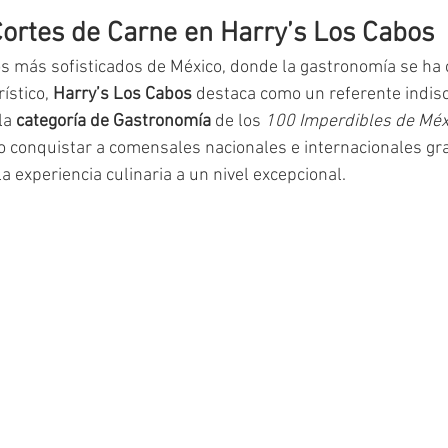
ortes de Carne en Harry’s Los Cabos
os más sofisticados de México, donde la gastronomía se ha 
ístico, 
Harry’s Los Cabos
 destaca como un referente indisc
la 
categoría de Gastronomía
 de los 
100 Imperdibles de Méx
o conquistar a comensales nacionales e internacionales gra
a experiencia culinaria a un nivel excepcional.