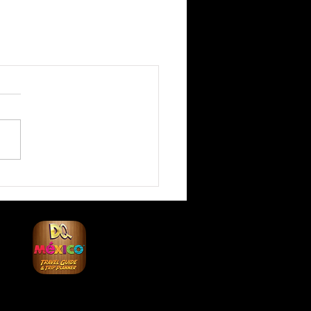
io creado por Discovery Quest México