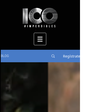
Regístrate
BLOG