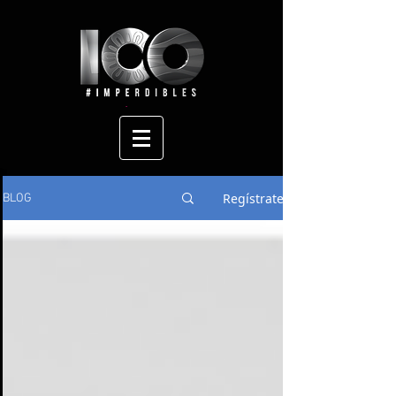
Regístrate
BLOG