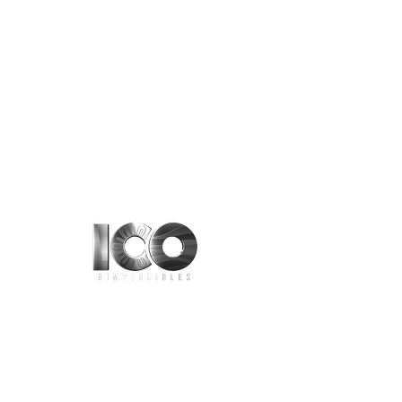
Aviso de Privacidad
contacto@100imperdibles.com
Tel :
55 12 04 14 60