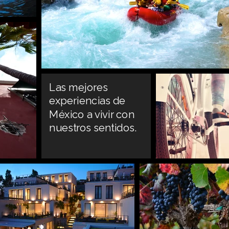
Las mejores
experiencias de
México a vivir con
nuestros sentidos.