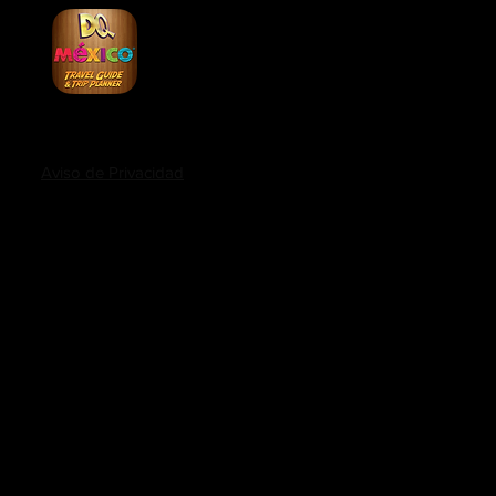
io creado por Discovery Quest México
Aviso de Privacidad