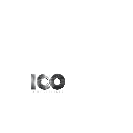
Aviso de Privacidad
contacto@100imperdibles.com
Tel :
55 12 04 14 60