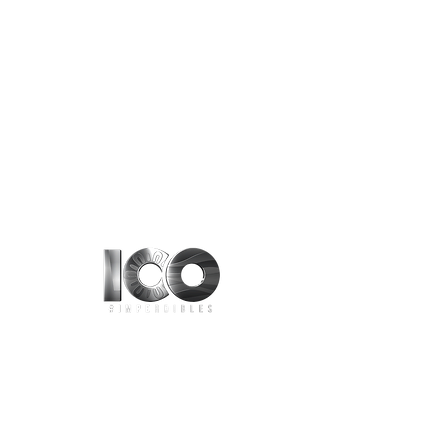
Aviso de Privacidad
contacto@100imperdibles.com
Tel :
55 12 04 14 60