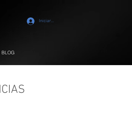
Iniciar sesión
BLOG
NCIAS