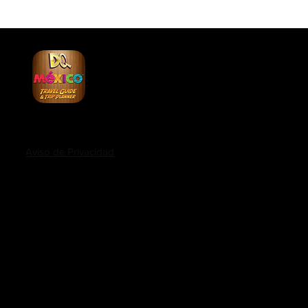
io creado por Discovery Quest México
Aviso de Privacidad