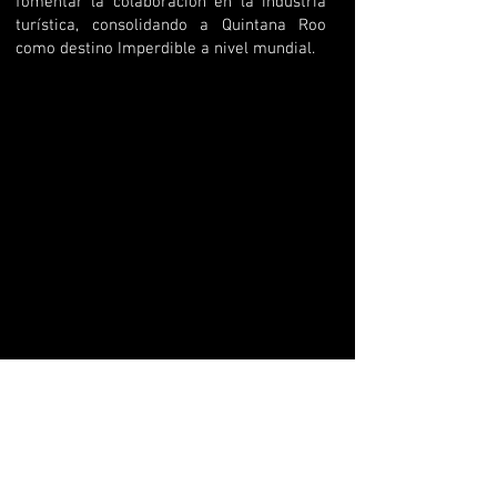
fomentar la colaboración en la industria
turística, consolidando a Quintana Roo
como destino Imperdible a nivel mundial.