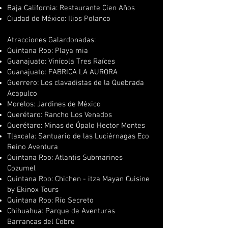
Baja California: Restaurante Cien Años
Ciudad de México: Ilios Polanco
Atracciones Galardonadas:
Quintana Roo: Playa mia
Guanajuato: Vinícola Tres Raíces
Guanajuato: FABRICA LA AURORA
Guerrero: Los clavadistas de la Quebrada
Acapulco
Morelos: Jardines de México
Querétaro: Rancho Los Venados
Querétaro: Minas de Ópalo Hector Montes
Tlaxcala: Santuario de las Luciérnagas Eco
Reino Aventura
Quintana Roo: Atlantis Submarines
Cozumel
Quintana Roo: Chichen - itza Mayan Cuisine
by Ekinox Tours
Quintana Roo: Río Secreto
Chihuahua: Parque de Aventuras
Barrancas del Cobre