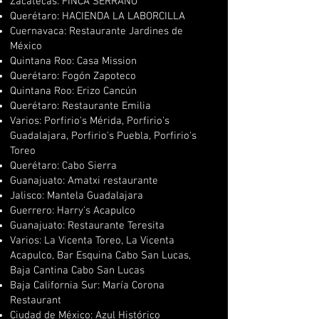
Zacatecas: FINCA SERRANO
Querétaro: HACIENDA LA LABORCILLA
Cuernavaca: Restaurante Jardines de
México
Quintana Roo: Casa Mission
Querétaro: Fogón Zapoteco
Quintana Roo: Erizo Cancún
Querétaro: Restaurante Emilia
Varios: Porfirio's Mérida, Porfirio's
Guadalajara, Porfirio's Puebla, Porfirio's
Toreo
Querétaro: Cabo Sierra
Guanajuato: Amatxi restaurante
Jalisco: Mantela Guadalajara
Guerrero: Harry's Acapulco
Guanajuato: Restaurante Teresita
Varios: La Vicenta Toreo, La Vicenta
Acapulco, Bar Esquina Cabo San Lucas,
Baja Cantina Cabo San Lucas
Baja California Sur: María Corona
Restaurant
Ciudad de México: Azul Histórico