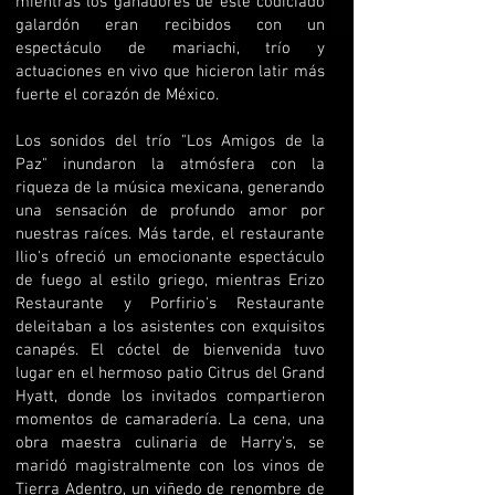
mientras los ganadores de este codiciado
galardón eran recibidos con un
espectáculo de mariachi, trío y
actuaciones en vivo que hicieron latir más
fuerte el corazón de México.
Los sonidos del trío "Los Amigos de la
Paz" inundaron la atmósfera con la
riqueza de la música mexicana, generando
una sensación de profundo amor por
nuestras raíces. Más tarde, el restaurante
Ilio's ofreció un emocionante espectáculo
de fuego al estilo griego, mientras Erizo
Restaurante y Porfirio's Restaurante
deleitaban a los asistentes con exquisitos
canapés. El cóctel de bienvenida tuvo
lugar en el hermoso patio Citrus del Grand
Hyatt, donde los invitados compartieron
momentos de camaradería. La cena, una
obra maestra culinaria de Harry's, se
maridó magistralmente con los vinos de
Tierra Adentro, un viñedo de renombre de