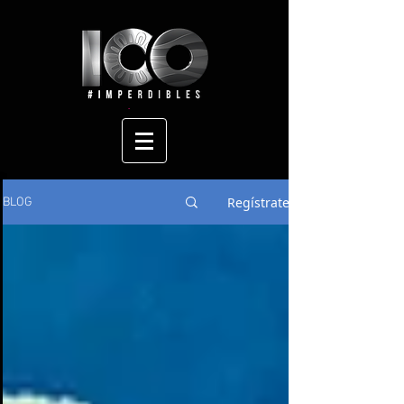
Regístrate
BLOG